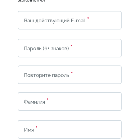
*
Ваш действующий E-mail
*
Пароль (6+ знаков)
*
Повторите пароль
*
Фамилия
*
Имя