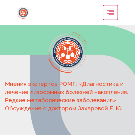
Мнения экспертов РОМГ: «Диагностика и
лечение лизосомных болезней накопления.
Редкие метаболические заболевания»
Обсуждение с доктором Захаровой Е. Ю.