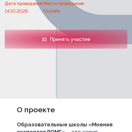
Дата проведения
Место проведения
14.10.2026
Онлайн
Принять участие
О проекте
Образовательные школы «Мнения
экспертов РОМГ»
– это серия