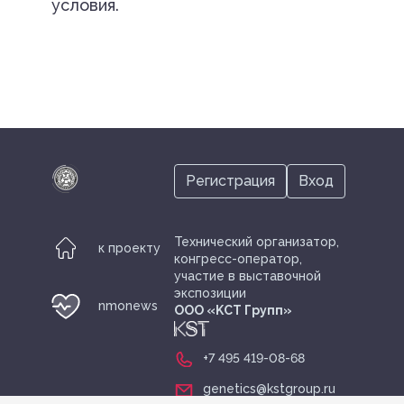
условия.
Регистрация
Вход
Технический организатор,
к проекту
конгресс-оператор,
участие в выставочной
экспозиции
nmonews
ООО «KСТ Групп»
+7 495 419-08-68
genetics@kstgroup.ru